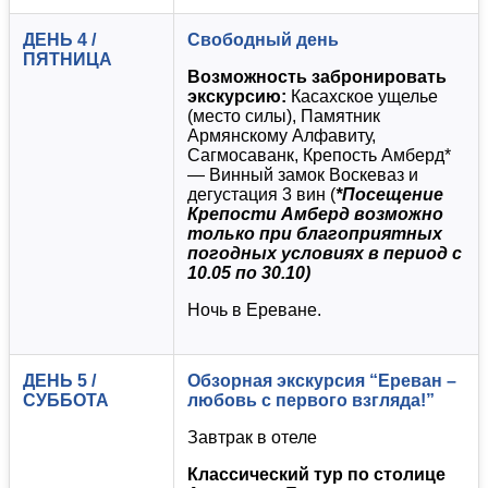
ДЕНЬ 4 /
Свободный день
ПЯТНИЦА
Возможность забронировать
экскурсию:
Касахское ущелье
(место силы), Памятник
Армянскому Алфавиту,
Сагмосаванк, Крепость Амберд*
— Винный замок Воскеваз и
дегустация 3 вин (
*Посещение
Крепости Амберд возможно
только при благоприятных
погодных условиях в период с
10.05 по 30.10)
Ночь в Ереване.
ДЕНЬ 5 /
Обзорная экскурсия “Ереван –
СУББОТА
любовь с первого взгляда!”
Завтрак в отеле
Классический тур по столице