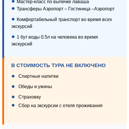
●
Мастер-класс по выпечке лаваша
●
Трансферы Аэропорт – Гостиница –Аэропорт
●
Комфортабельный транспорт во время всех
экскурсий
●
1 бут воды 0.5л на человека во время
экскурсий
В СТОИМОСТЬ ТУРА НЕ ВКЛЮЧЕНО
●
Спиртные напитки
●
Обеды и ужины
●
Страховку
●
Сбор на экскурсии с отеля проживания