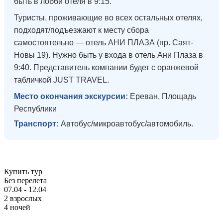
быть в лобби отеля в 9:15.
Туристы, проживающие во всех остальных отелях,
подходят/подъезжают к месту сбора
самостоятельно — отель АНИ ПЛАЗА (пр. Саят-
Новы 19). Нужно быть у входа в отель Ани Плаза в
9:40. Представитель компании будет с оранжевой
табличкой JUST TRAVEL.
Место окончания экскурсии:
Ереван, Площадь
Республики
Транспорт:
Автобус/микроавтобус/автомобиль.
Купить тур
Без перелета
07.04 - 12.04
2 взрослых
4 ночей