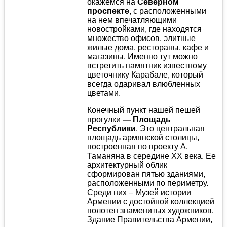
окажемся на
Северном
проспекте
, с расположенными
на нем впечатляющими
новостройками, где находятся
множество офисов, элитные
жилые дома, рестораны, кафе и
магазины. Именно тут можно
встретить памятник известному
цветочнику Карабале, который
всегда одаривал влюбленных
цветами.
Конечный пункт нашей пешей
прогулки
— Площадь
Республики
. Это центральная
площадь армянской столицы,
построенная по проекту А.
Таманяна в середине XX века. Ее
архитектурный облик
сформирован пятью зданиями,
расположенными по периметру.
Среди них – Музей истории
Армении с достойной коллекцией
полотен знаменитых художников.
Здание Правительства Армении,