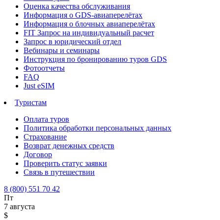
Оценка качества обслуживания
Информация о GDS-авиаперелётах
Информация о блочных авиаперелётах
FIT Запрос на индивидуальный расчет
Запрос в юридический отдел
Вебинары и семинары
Инструкция по бронированию туров GDS
Фотоотчеты
FAQ
Just eSIM
Туристам
Оплата туров
Политика обработки персональных данных
Страхование
Возврат денежных средств
Договор
Проверить статус заявки
Связь в путешествии
8 (800) 551 70 42
Пт
7 августа
$