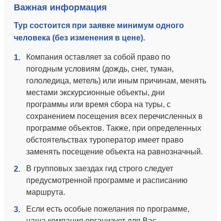
Важная информация
Тур состоится при заявке минимум одного
человека (без изменения в цене).
Компания оставляет за собой право по
1.
погодным условиям (дождь, снег, туман,
гололедица, метель) или иным причинам, менять
местами экскурсионные объекты, дни
программы или время сбора на туры, с
сохранением посещения всех перечисленных в
программе объектов. Также, при определенных
обстоятельствах туроператор имеет право
заменять посещение объекта на равнозначный.
В групповых заездах гид строго следует
2.
предусмотренной программе и расписанию
маршрута.
Если есть особые пожелания по программе,
3.
наша компания организует для Вас