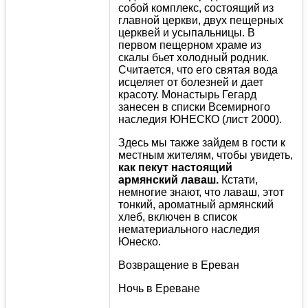
собой комплекс, состоящий из
главной церкви, двух пещерных
церквей и усыпальницы. В
первом пещерном храме из
скалы бьет холодный родник.
Считается, что его святая вода
исцеляет от болезней и дает
красоту. Монастырь Гегард
занесен в списки Всемирного
наследия ЮНЕСКО (лист 2000).
Здесь мы также зайдем в гости к
местным жителям, чтобы увидеть,
как пекут настоящий
армянский лаваш.
Кстати,
немногие знают, что лаваш, этот
тонкий, ароматный армянский
хлеб, включен в список
нематериального наследия
Юнеско.
Возвращение в Ереван
Ночь в Ереване