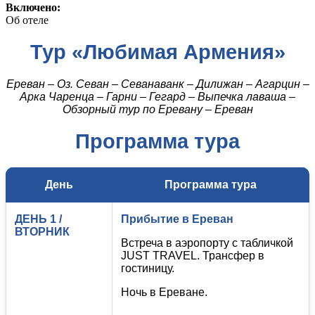
Включено:
Об отеле
Тур «Любимая Армения»
Ереван – Оз. Севан – Севанаванк – Дилижан – Агарцин –
Арка Чаренца – Гарни – Гегард – Выпечка лаваша –
Обзорный тур по Еревану – Ереван
Программа тура
День
Программа тура
ДЕНЬ 1 /
Прибытие в Ереван
ВТОРНИК
Встреча в аэропорту с табличкой
JUST TRAVEL. Трансфер в
гостиницу.
Ночь в Ереване.