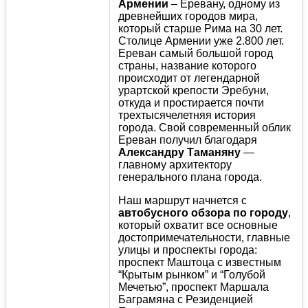
Армении
– Еревану, одному из
древнейших городов мира,
который старше Рима на 30 лет.
Столице Армении уже 2.800 лет.
Ереван самый большой город
страны, название которого
происходит от легендарной
урартской крепости Эребуни,
откуда и простирается почти
трехтысячелетняя история
города. Свой современный облик
Ереван получил благодаря
Александру Таманяну
—
главному архитектору
генерального плана города.
Наш маршрут начнется с
автобусного обзора по городу
,
который охватит все основные
достопримечательности, главные
улицы и проспекты города:
проспект Маштоца с известным
“Крытым рынком” и “Голубой
Мечетью”, проспект Маршала
Баграмяна с Резиденцией