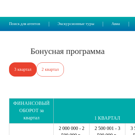
Поиск для агентов
Экскурсионные туры
Авиа
Бонусная программа
3 квартал
2 квартал
ФИНАНСОВЫЙ
ОБОРОТ за
квартал
1 КВАРТАЛ
2 000 000 - 2
2 500 001 - 3
3 