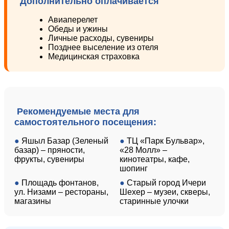
Дополнительно оплачивается
Авиаперелет
Обеды и ужины
Личные расходы, сувениры
Позднее выселение из отеля
Медицинская страховка
Рекомендуемые места для
самостоятельного посещения:
●
Яшыл Базар (Зеленый
●
ТЦ «Парк Бульвар»,
базар) – пряности,
«28 Молл» –
фрукты, сувениры
кинотеатры, кафе,
шопинг
●
Площадь фонтанов,
●
Старый город Ичери
ул. Низами – рестораны,
Шехер – музеи, скверы,
магазины
старинные улочки