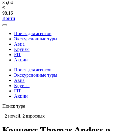
85,04
€
98,16
Войти
Поиск для агентов
Экскурсионные туры
Авиа
Круизы
FIT
Акции
Поиск для агентов
Экскурсионные туры
Авиа
Круизы
FIT
Акции
Поиск тура
, 2 ночей, 2 взрослых
Концерт Thomas Anders в