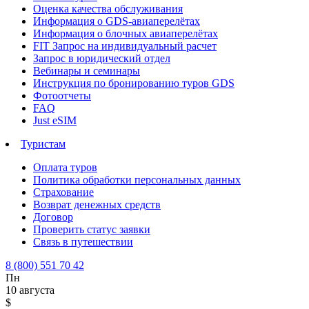
Оценка качества обслуживания
Информация о GDS-авиаперелётах
Информация о блочных авиаперелётах
FIT Запрос на индивидуальный расчет
Запрос в юридический отдел
Вебинары и семинары
Инструкция по бронированию туров GDS
Фотоотчеты
FAQ
Just eSIM
Туристам
Оплата туров
Политика обработки персональных данных
Страхование
Возврат денежных средств
Договор
Проверить статус заявки
Связь в путешествии
8 (800) 551 70 42
Пн
10 августа
$