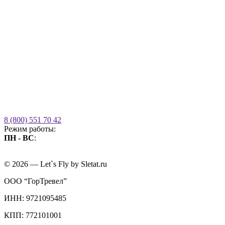
8 (800) 551 70 42
Режим работы:
ПН - ВС
:
09.00 - 21.00
без выходных
© 2026 — Let`s Fly by Sletat.ru
ООО “ГорТревел”
ИНН: 9721095485
КПП: 772101001