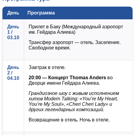
День
Программа
День
Прилет в Баку (Международный аэропорт
1 /
им. Гейдара Алиева)
03.10
Трансфер аэропорт — отель. Заселение.
Свободное время.
День
Завтрак в отеле.
2 /
20:00 — Концерт Thomas Anders
во
04.10
Дворце имени Гейдара Алиева.
Грандиозное шоу с живым исполнением
хитов Modern Talking: «You’re My Heart,
You’re My Soul», «Cheri Cheri Lady» и
других легендарных композиций.
Возвращение в отель. Ночь в отеле.