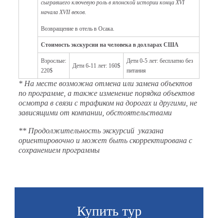
сыгравшего ключевую роль в японской истории конца XVI
начала XVII веков.
Возвращение в отель в Осака.
Стоимость экскурсии на человека в долларах США
Взрослые:
Дети 0-5 лет: бесплатно без
Дети 6-11 лет: 160$
220$
питания
* На месте возможна отмена или замена объектов
по программе, а также изменение порядка объектов
осмотра в связи с трафиком на дорогах и другими, не
зависящими от компании, обстоятельствами
** Продолжительность экскурсий указана
ориентировочно и может быть скорректирована с
сохранением программы
Купить тур