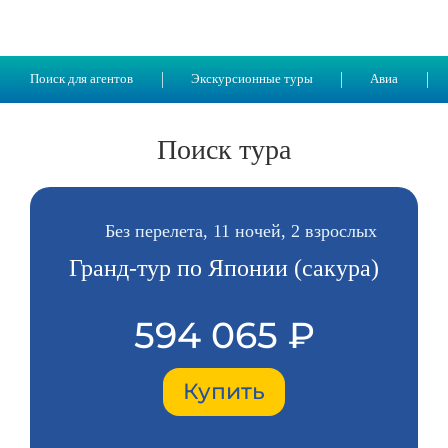
Поиск для агентов
Экскурсионные туры
Авиа
Поиск тура
Без перелета, 11 ночей, 2 взрослых
Гранд-тур по Японии (сакура)
594 065 ₽
Купить