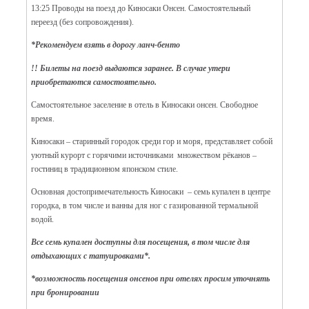
13:25 Проводы на поезд до Киносаки Онсен. Самостоятельный
переезд (без сопровождения).
*Рекомендуем взять в дорогу ланч-бенто
!! Билеты на поезд выдаются заранее. В случае утери
приобретаются самостоятельно.
Самостоятельное заселение в отель в Киносаки онсен. Свободное
время.
Киносаки – старинный городок среди гор и моря, представляет собой
уютный курорт с горячими источниками множеством рёканов –
гостиниц в традиционном японском стиле.
Основная достопримечательность Киносаки – семь купален в центре
городка, в том числе и ванны для ног с газированной термальной
водой.
Все семь купален доступны для посещения, в том числе для
отдыхающих с татуировками*.
*возможность посещения онсенов при отелях просим уточнять
при бронировании