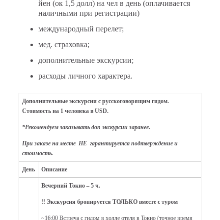
йен (ок 1,5 долл) на чел в день (оплачивается
наличными при регистрации)
международный перелет;
мед. страховка;
дополнительные экскурсии;
расходы личного характера.
Дополнительные экскурсии с русскоговорящим гидом.
Стоимость на 1 человека в USD.
*Рекомендуем заказывать доп экскурсии заранее.
При заказе на месте НЕ гарантируется подтверждение и
стоимость.
День
Описание
Вечерний Токио – 5 ч.
!! Экскурсия бронируется ТОЛЬКО вместе с туром
~16:00 Встреча с гидом в холле отеля в Токио (точное время