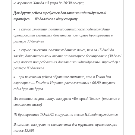
-в аэропорт Ханеда с 5 утра до 20:30 вечера;
Для других рейсов требуется доплата за индивидуальный
трансфер — 80 долл/чел в одну сторону
в случае изменения полетных данных после подтверждения
бронирования взимается доплата за повторное бронирование в
размере 30 долл/чел
в случае изменения полетных данных менее, чем за 15 дней до
заезда, дополнительно к оплате за повторное бронирование (30 долл/
чел) может потребоваться доплата за индивидуальный трансфер в
размере 80 долл/чел
при изменении рейсов обратите внимание, что в Токио два
аэропорта — Ханеда и Нарита, расположенных в 60-90 минутах
езды друг от друга.
По желанию, за доп. плату: экскурсия «Вечерний Токио»
(описание и
стоимость ниже)
!!! бронирование ТОЛЬКО с туром, на месте НЕ подтверждается
Внимание: экскурсия не выполняется для туристов, прилетающих
позже 13:00!