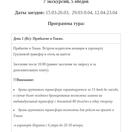
7 экскурсий, 5 обедов
Даты заездов:
15.03-26.03, 29.03-9.04, 12.04-23.04
Программа тура:
День 1 (Вс): Прибытие в Токио.
Прибытие в Токио. Встреча водителем-японцем в аэропорту.
Групповой трансфер в отель на шаттле.
Заселение после 16:00 (раннее заселение по запросу и за
дополнительную плату).
!!!Внимание:
бронь группового трансфера гарантируется за 15 дней до заезда,
в случае более позднего бронирования возможна замена на
индивидуальный трансфер с доплатой 80 долл/чел в одну сторону
бронь группового трансфера возможна для рейсов на прилет в
Токио:
-в аэропорт Нарита с 6 утра до 20:30 вечера;