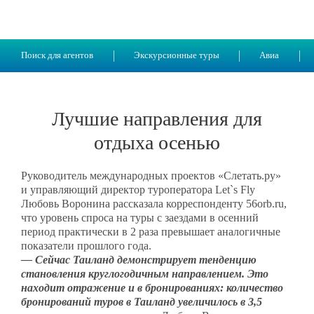
Поиск для агентов
Экскурсионные туры
Авиа
Лучшие направления для
отдыха осенью
Руководитель международных проектов «Слетать.ру»
и управляющий директор туроператора Let`s Fly
Любовь Воронина рассказала корреспонденту 56orb.ru,
что уровень спроса на туры с заездами в осенний
период практически в 2 раза превышает аналогичные
показатели прошлого года.
— Сейчас Таиланд демонстрирует тенденцию
становления круглогодичным направлением. Это
находит отражение и в бронированиях: количество
бронирований туров в Таиланд увеличилось в 3,5