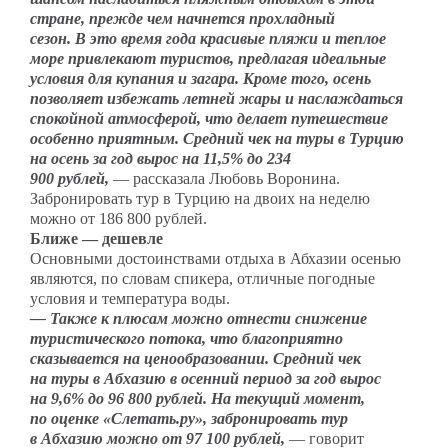
стране, прежде чем начнется прохладный
сезон. В это время года красивые пляжи и теплое
море привлекают туристов, предлагая идеальные
условия для купания и загара. Кроме того, осень
позволяет избежать летней жары и наслаждаться
спокойной атмосферой, что делает путешествие
особенно приятным. Средний чек на туры в Турцию
на осень за год вырос на 11,5% до 234
900 рублей,
— рассказала Любовь Воронина.
Забронировать тур в Турцию на двоих на неделю
можно от 186 800 рублей.
Ближе — дешевле
Основными достоинствами отдыха в Абхазии осенью
являются, по словам спикера, отличные погодные
условия и температура воды.
— Также к плюсам можно отнести снижение
туристического потока, что благоприятно
сказывается на ценообразовании. Средний чек
на туры в Абхазию в осенний период за год вырос
на 9,6% до 96 800 рублей. На текущий момент,
по оценке «Слетать.ру», забронировать тур
в Абхазию можно от 97 100 рублей,
— говорит