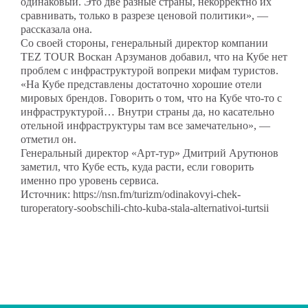
одинаковый. Это две разные страны, некорректно их
сравнивать, только в разрезе ценовой политики», —
рассказала она.
Со своей стороны, генеральный директор компании
TEZ TOUR Воскан Арзуманов добавил, что на Кубе нет
проблем с инфраструктурой вопреки мифам туристов.
«На Кубе представлены достаточно хорошие отели
мировых брендов. Говорить о том, что на Кубе что-то с
инфраструктурой… Внутри страны да, но касательно
отельной инфраструктуры там все замечательно», —
отметил он.
Генеральный директор «Арт-тур» Дмитрий Арутюнов
заметил, что Кубе есть, куда расти, если говорить
именно про уровень сервиса.
Источник:
https://nsn.fm/turizm/odinakovyi-chek-
turoperatory-soobschili-chto-kuba-stala-alternativoi-turtsii