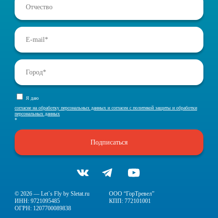
Я даю
согласие на обработку персональных данных и согласен с политикой защиты и обработки
персональных данных
*
Подписаться
© 2026 — Let`s Fly by Sletat.ru
ООО “ГорТревел”
ИНН: 9721095485
КПП: 772101001
ОГРН: 1207700089838