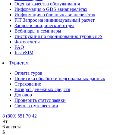
Оценка качества обслуживания
Информация о GDS-авиаперелётах
Информация о блочных авиаперелётах
FIT Запрос на индивидуальный расчет
Запрос в юридический отдел
Вебинары и семинары
Инструкция по бронированию туров GDS
Фотоотчеты
FAQ
Just eSIM
Туристам
Оплата туров
Политика обработки персональных данных
Страхование
Возврат денежных средств
Договор
Проверить статус заявки
Связь в путешествии
8 (800) 551 70 42
Чт
6 августа
$