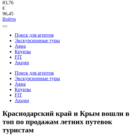
83,76
€
96,45
Войти
Поиск для агентов
Экскурсионные туры
Авиа
Круизы
FIT
Акции
Поиск для агентов
Экскурсионные туры
Авиа
Круизы
FIT
Акции
Краснодарский край и Крым вошли в
топ по продажам летних путевок
туристам