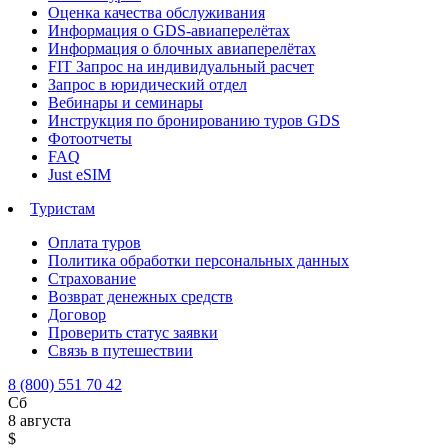
Оценка качества обслуживания
Информация о GDS-авиаперелётах
Информация о блочных авиаперелётах
FIT Запрос на индивидуальный расчет
Запрос в юридический отдел
Вебинары и семинары
Инструкция по бронированию туров GDS
Фотоотчеты
FAQ
Just eSIM
Туристам
Оплата туров
Политика обработки персональных данных
Страхование
Возврат денежных средств
Договор
Проверить статус заявки
Связь в путешествии
8 (800) 551 70 42
Сб
8 августа
$