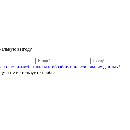
имальную выгоду
асен с политикой защиты и обработки персональных данных
*
цу и не используйте пробел