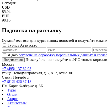
Сегодня:
USD
85,04
EUR
98,16
Подписка на рассылку
Оставайтесь всегда в курсе наших новостей и получайте макс
Турист
Агентство
Я даю
согласие на обработку персональных данных и согл
Пожалуйста, используйте в ФИО только кирилли
Подписаться
Москва
+7 (495) 137 62 93
улица Новодмитровская, д. 2, к. 2, офис 301
Санкт-Петербург
+7 (812) 426 37 18
Пл. Карла Фаберже д. 8Б
Туры
Отели
Акции
Агентствам