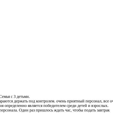
 Семья с 3 детьми.
араются держать под контролем. очень приятный персонал, все 
ия определенно является победителем среди детей и взрослых.
 персонала. Один раз пришлось ждать час, чтобы подать завтрак