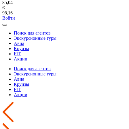
85,04
€
98,16
Войти
Поиск для агентов
Экскурсионные туры
Авиа
Круизы
FIT
Акции
Поиск для агентов
Экскурсионные туры
Авиа
Круизы
FIT
Акции