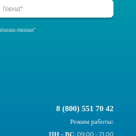
нальных данных
*
8 (800) 551 70 42
Режим работы:
ПН - ВС
:
09.00 - 21.00