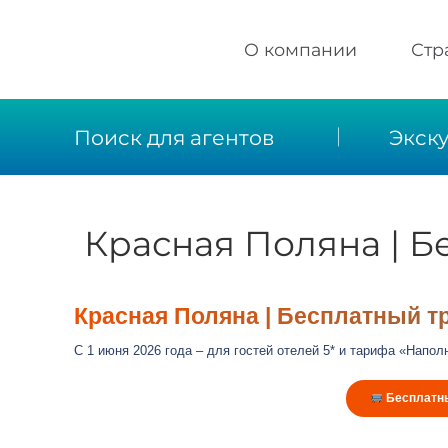
О компании
Стр
Описание компании
Поиск для агентов
Экск
Новости
Реквизиты
Красная Поляна | Б
Контакты
Отзывы
Красная Поляна | Бесплатный т
С 1 июня 2026 года – для гостей отелей 5* и тарифа «Напол
Бесплатны