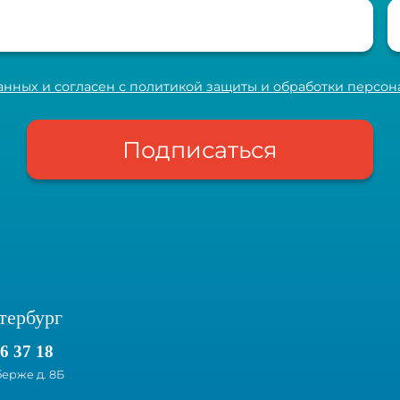
анных и согласен с политикой защиты и обработки персо
Подписаться
тербург
26 37 18
ерже д. 8Б