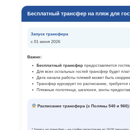
Бесплатный трансфер на пляж для гос
Запуск трансфера
с 01 июня 2026
Важно:
Бесплатный трансфер
предоставляется гостя
Для всех остальных гостей трансфер будет плат
Дата начала работы пляжей может быть скоррек
Трансфер курсирует по расписанию, требуется п
Пляжные полотенца, шезлонги, зонты предостав
Расписание трансфера (с Поляны 540 и 960)
* Запись на трансфер – на стойке регистрации до 18:00 текущего