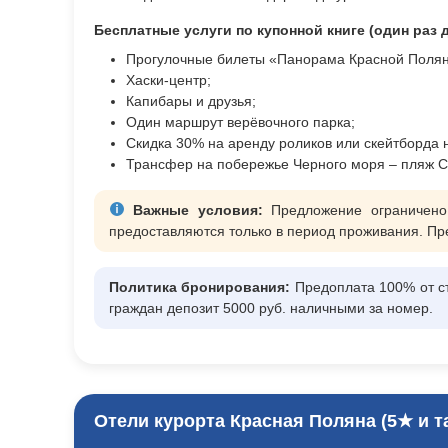
Бесплатные услуги по купонной книге (один раз
Прогулочные билеты «Панорама Красной Поля
Хаски‑центр;
Капибары и друзья;
Один маршрут верёвочного парка;
Скидка 30% на аренду роликов или скейтборда н
Трансфер на побережье Черного моря – пляж С
Важные условия:
Предложение ограничено,
предоставляются только в период проживания. Пре
Политика бронирования:
Предоплата 100% от ст
граждан депозит 5000 руб. наличными за номер.
Отели курорта Красная Поляна (5★ и т