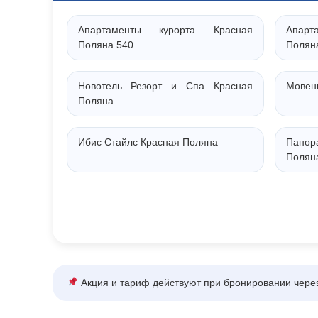
Апартаменты курорта Красная
Апар
Поляна 540
Полян
Новотель Резорт и Спа Красная
Мовен
Поляна
Ибис Стайлс Красная Поляна
Пано
Полян
Акция и тариф действуют при бронировании через