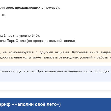
 для всех проживающих в номере):
ны»;
а 1 час (на уровне 540);
очи Парк Отеля (по предварительной записи).
 не комбинируется с другими акциями. Купонная книга выдаёт
доставление услуг может зависеть от погодных условий и работы к
оимости одной ночи. При отмене или изменении после 00:00 дня 
ариф «Наполни своё лето»)