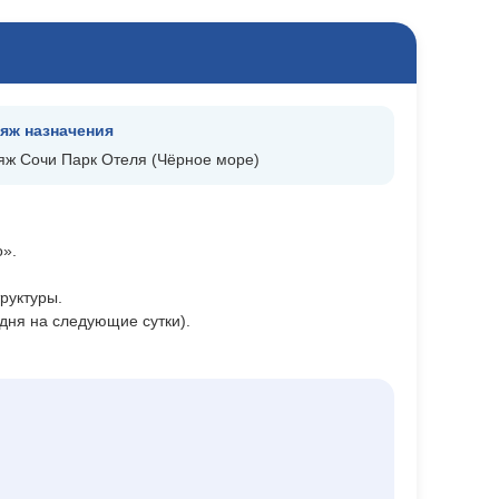
яж назначения
яж Сочи Парк Отеля (Чёрное море)
о».
руктуры.
 дня на следующие сутки).