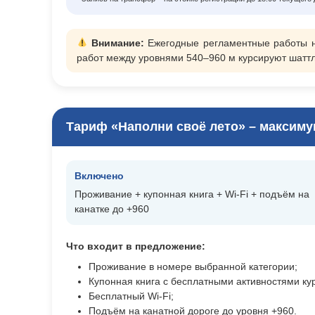
Внимание:
Ежегодные регламентные работы на
работ между уровнями 540–960 м курсируют шатт
Тариф «Наполни своё лето» – максиму
Включено
Проживание + купонная книга + Wi‑Fi + подъём на
канатке до +960
Что входит в предложение:
Проживание в номере выбранной категории;
Купонная книга с бесплатными активностями ку
Бесплатный Wi‑Fi;
Подъём на канатной дороге до уровня +960.