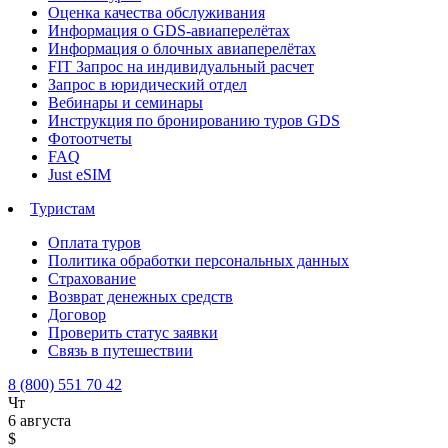
Оценка качества обслуживания
Информация о GDS-авиаперелётах
Информация о блочных авиаперелётах
FIT Запрос на индивидуальный расчет
Запрос в юридический отдел
Вебинары и семинары
Инструкция по бронированию туров GDS
Фотоотчеты
FAQ
Just eSIM
Туристам
Оплата туров
Политика обработки персональных данных
Страхование
Возврат денежных средств
Договор
Проверить статус заявки
Связь в путешествии
8 (800) 551 70 42
Чт
6 августа
$