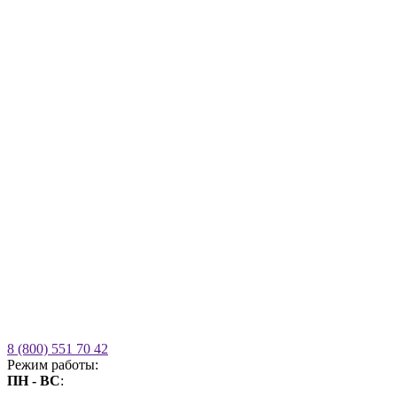
8 (800) 551 70 42
Режим работы:
ПН - ВС
:
09.00 - 21.00
без выходных