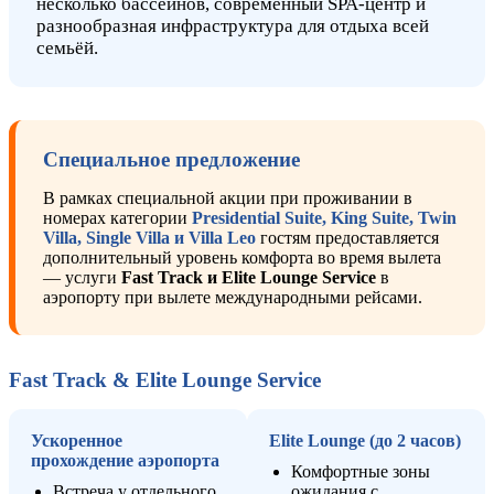
несколько бассейнов, современный SPA-центр и
разнообразная инфраструктура для отдыха всей
семьёй.
Специальное предложение
В рамках специальной акции при проживании в
номерах категории
Presidential Suite, King Suite, Twin
Villa, Single Villa и Villa Leo
гостям предоставляется
дополнительный уровень комфорта во время вылета
— услуги
Fast Track и Elite Lounge Service
в
аэропорту при вылете международными рейсами.
Fast Track & Elite Lounge Service
Ускоренное
Elite Lounge (до 2 часов)
прохождение аэропорта
Комфортные зоны
Встреча у отдельного
ожидания с