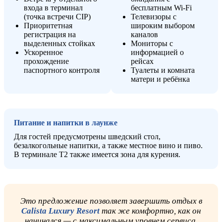
входа в терминал
бесплатным Wi-Fi
(точка встречи CIP)
Телевизоры с
Приоритетная
широким выбором
регистрация на
каналов
выделенных стойках
Мониторы с
Ускоренное
информацией о
прохождение
рейсах
паспортного контроля
Туалеты и комната
матери и ребёнка
Питание и напитки в лаунже
Для гостей предусмотрены шведский стол,
безалкогольные напитки, а также местное вино и пиво.
В терминале T2 также имеется зона для курения.
Это предложение позволяет завершить отдых в
Calista Luxury Resort
так же комфортно, как он
начинался — с максимальным уровнем сервиса,