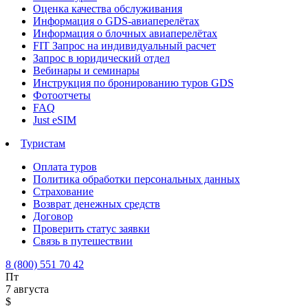
Оценка качества обслуживания
Информация о GDS-авиаперелётах
Информация о блочных авиаперелётах
FIT Запрос на индивидуальный расчет
Запрос в юридический отдел
Вебинары и семинары
Инструкция по бронированию туров GDS
Фотоотчеты
FAQ
Just eSIM
Туристам
Оплата туров
Политика обработки персональных данных
Страхование
Возврат денежных средств
Договор
Проверить статус заявки
Связь в путешествии
8 (800) 551 70 42
Пт
7 августа
$