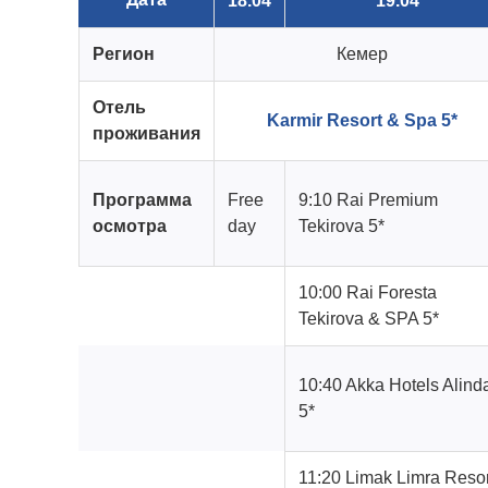
18.04
19.04
Регион
Кемер
Отель
Karmir Resort & Spa 5*
проживания
Программа
Free
9:10 Rai Premium
осмотра
day
Tekirova 5*
10:00 Rai Foresta
Tekirova & SPA 5*
10:40 Akka Hotels Alind
5*
11:20 Limak Limra Resor