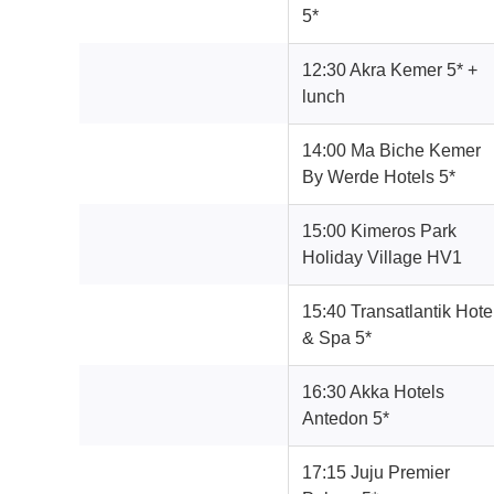
5*
12:30 Akra Kemer 5* +
lunch
14:00 Ma Biche Kemer
By Werde Hotels 5*
15:00 Kimeros Park
Holiday Village HV1
15:40 Transatlantik Hote
& Spa 5*
16:30 Akka Hotels
Antedon 5*
17:15 Juju Premier