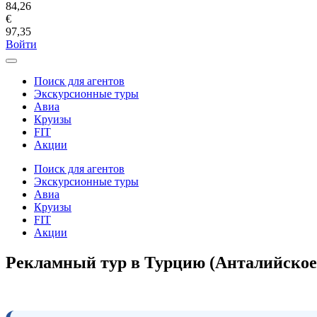
84,26
€
97,35
Войти
Поиск для агентов
Экскурсионные туры
Авиа
Круизы
FIT
Акции
Поиск для агентов
Экскурсионные туры
Авиа
Круизы
FIT
Акции
Рекламный тур в Турцию (Анталийское