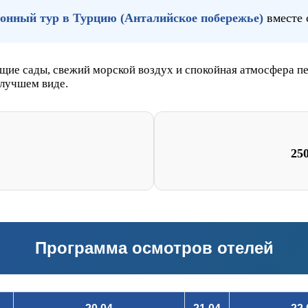
онный тур в Турцию
(Анталийское побережье)
вместе с
ущие сады, свежий морской воздух и спокойная атмосфера пе
 лучшем виде.
25
Программа осмотров отелей