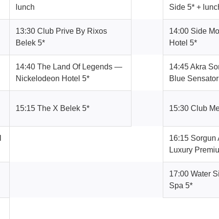
lunch
Side 5* + lunc
13:30 Club Prive By Rixos
14:00 Side M
Belek 5*
Hotel 5*
14:40 The Land Of Legends —
14:45 Akra So
Nickelodeon Hotel 5*
Blue Sensator
15:15 The X Belek 5*
15:30 Club Me
l
16:15 Sorgun 
Luxury Premiu
17:00 Water S
Spa 5*