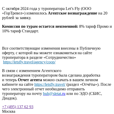
С октября 2024 года у туроператора Let’s Fly (ООО
«ГорТревел») изменилось
Агентское вознаграждение
на 20
рублей за заявку.
Комиссия по турам остается неизменной:
8% тариф Промо и
10% тариф Стандарт.
Все соответствующие изменения внесены в Публичную
оферту, с которой вы можете ознакомиться на сайте
туроператора в разделе «Сотрудничество»
https://letsfly.travel/agency/coop/
В связи с изменением Агентского
вознаграждения туроператором была сделана доработка
и теперь
Отчет агента
можно скачать в вашем личном
кабинете на сайте
https://letsfly.travel/
(раздел «Отчёты»). После
чего электронный отчет необходимо отправить
туроператору на почту
buh@sletat.
ru
или по ЭДО (СБИС,
Диадок).
+7 (495) 137 62 93
Москва