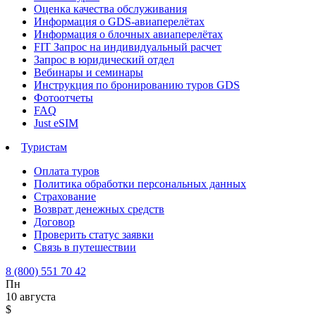
Оценка качества обслуживания
Информация о GDS-авиаперелётах
Информация о блочных авиаперелётах
FIT Запрос на индивидуальный расчет
Запрос в юридический отдел
Вебинары и семинары
Инструкция по бронированию туров GDS
Фотоотчеты
FAQ
Just eSIM
Туристам
Оплата туров
Политика обработки персональных данных
Страхование
Возврат денежных средств
Договор
Проверить статус заявки
Связь в путешествии
8 (800) 551 70 42
Пн
10 августа
$