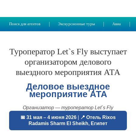
Поиск для агентов
Экскурсионные туры
Авиа
Туроператор Let`s Fly выступает
организатором делового
выездного мероприятия АТА
Деловое выездное
мероприятие АТА
Организатор — туроператор Let`s Fly
📅 31 мая – 4 июня 2026
|
📍 Отель Rixos
Radamis Sharm El Sheikh, Египет