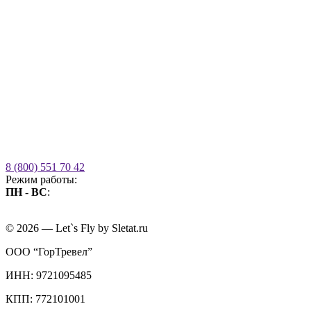
8 (800) 551 70 42
Режим работы:
ПН - ВС
:
09.00 - 21.00
без выходных
© 2026 — Let`s Fly by Sletat.ru
ООО “ГорТревел”
ИНН: 9721095485
КПП: 772101001