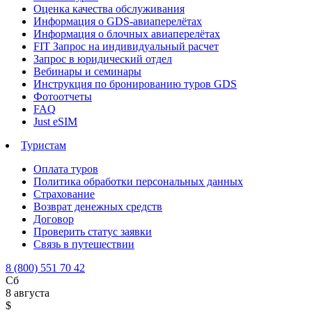
Оценка качества обслуживания
Информация о GDS-авиаперелётах
Информация о блочных авиаперелётах
FIT Запрос на индивидуальный расчет
Запрос в юридический отдел
Вебинары и семинары
Инструкция по бронированию туров GDS
Фотоотчеты
FAQ
Just eSIM
Туристам
Оплата туров
Политика обработки персональных данных
Страхование
Возврат денежных средств
Договор
Проверить статус заявки
Связь в путешествии
8 (800) 551 70 42
Сб
8 августа
$