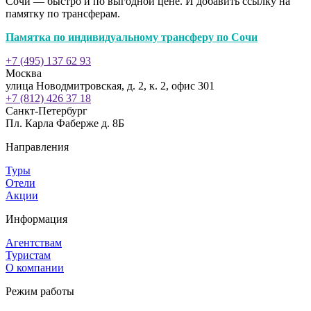
Сочи — быстро и по выгодной цене. И добавить ссылку на
памятку по трансферам.
Памятка по индивидуальному трансферу по Сочи
+7 (495) 137 62 93
Москва
улица Новодмитровская, д. 2, к. 2, офис 301
+7 (812) 426 37 18
Санкт-Петербург
Пл. Карла Фаберже д. 8Б
Направления
Туры
Отели
Акции
Информация
Агентствам
Туристам
О компании
Режим работы