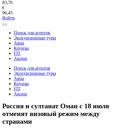
83,76
€
96,45
Войти
Поиск для агентов
Экскурсионные туры
Авиа
Круизы
FIT
Акции
Поиск для агентов
Экскурсионные туры
Авиа
Круизы
FIT
Акции
Россия и султанат Оман с 18 июля
отменят визовый режим между
странами