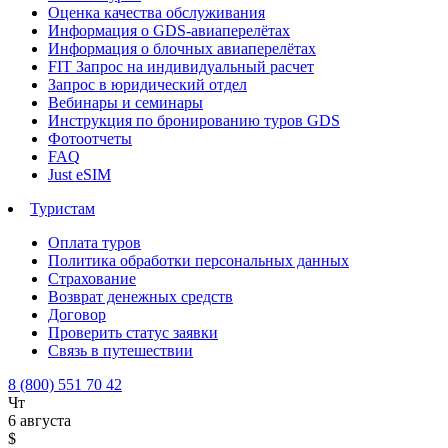
Оценка качества обслуживания
Информация о GDS-авиаперелётах
Информация о блочных авиаперелётах
FIT Запрос на индивидуальный расчет
Запрос в юридический отдел
Вебинары и семинары
Инструкция по бронированию туров GDS
Фотоотчеты
FAQ
Just eSIM
Туристам
Оплата туров
Политика обработки персональных данных
Страхование
Возврат денежных средств
Договор
Проверить статус заявки
Связь в путешествии
8 (800) 551 70 42
Чт
6 августа
$