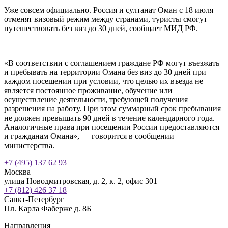
Уже совсем официально. Россия и султанат Оман с 18 июля
отменят визовый режим между странами, туристы смогут
путешествовать без виз до 30 дней, сообщает МИД РФ.
«В соответствии с соглашением граждане РФ могут въезжать
и пребывать на территории Омана без виз до 30 дней при
каждом посещении при условии, что целью их въезда не
является постоянное проживание, обучение или
осуществление деятельности, требующей получения
разрешения на работу. При этом суммарный срок пребывания
не должен превышать 90 дней в течение календарного года.
Аналогичные права при посещении России предоставляются
и гражданам Омана», — говорится в сообщении
министерства.
+7 (495) 137 62 93
Москва
улица Новодмитровская, д. 2, к. 2, офис 301
+7 (812) 426 37 18
Санкт-Петербург
Пл. Карла Фаберже д. 8Б
Направления