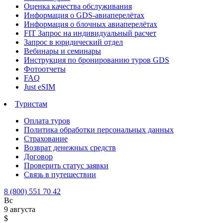
Оценка качества обслуживания
Информация о GDS-авиаперелётах
Информация о блочных авиаперелётах
FIT Запрос на индивидуальный расчет
Запрос в юридический отдел
Вебинары и семинары
Инструкция по бронированию туров GDS
Фотоотчеты
FAQ
Just eSIM
Туристам
Оплата туров
Политика обработки персональных данных
Страхование
Возврат денежных средств
Договор
Проверить статус заявки
Связь в путешествии
8 (800) 551 70 42
Вс
9 августа
$