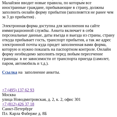
Малайзии вводит новые правила, по которым все
иностранные граждане, прибывающие в страну, должны
заполнить онлайн форму прибытия (заполняется не ранее чем
за 3 до прибытия) .
Электронная форма доступна для заполнения на сайте
иммиграционной службы. Анкета включает в себя
персональные данные, даты въезда и выезда из страны, страну
откуда прибывает гость, транспорт прибытия, а так же адрес
электронной почты куда придет заполненная вами форма,
которую и нужно показать на паспортном контроле. Онлайн
форму необходимо заполнять перед любым пересечение
границы
в не зависимости от транспорта приезда (самолет,
паром, автомобиль и т.д.).
Ссылка
на
заполнение анкеты.
+7 (495) 137 62 93
Москва
улица Новодмитровская, д. 2, к. 2, офис 301
+7 (812) 426 37 18
Санкт-Петербург
Пл. Карла Фаберже д. 8Б