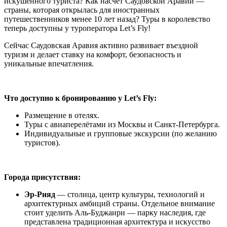
искушенного туриста? Как насчёт Саудовской Аравии —
страны, которая открылась для иностранных
путешественников менее 10 лет назад? Туры в королевство
теперь доступны у туроператора Let’s Fly!
Сейчас Саудовская Аравия активно развивает въездной
туризм и делает ставку на комфорт, безопасность и
уникальные впечатления.
Что доступно к бронированию у Let’s Fly:
Размещение в отелях.
Туры с авиаперелётами из Москвы и Санкт-Петербурга.
Индивидуальные и групповые экскурсии (по желанию
туристов).
Города присутствия:
Эр-Рияд
— столица, центр культуры, технологий и
архитектурных амбиций страны. Отдельное внимание
стоит уделить Аль-Буджаири — парку наследия, где
представлена традиционная архитектура и искусство