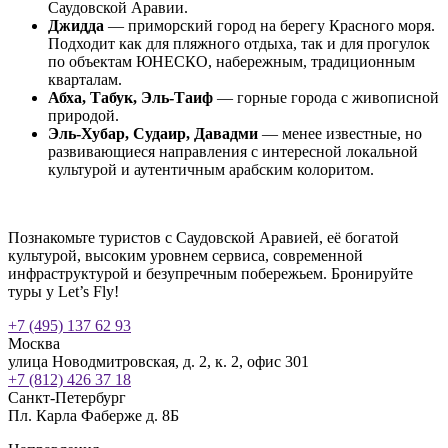
Саудовской Аравии.
Джидда
— приморский город на берегу Красного моря.
Подходит как для пляжного отдыха, так и для прогулок
по объектам ЮНЕСКО, набережным, традиционным
кварталам.
Абха, Табук, Эль-Таиф
— горные города с живописной
природой.
Эль-Хубар, Судаир, Давадми
— менее известные, но
развивающиеся направления с интересной локальной
культурой и аутентичным арабским колоритом.
Познакомьте туристов с Саудовской Аравией, её богатой
культурой, высоким уровнем сервиса, современной
инфраструктурой и безупречным побережьем. Бронируйте
туры у Let’s Fly!
+7 (495) 137 62 93
Москва
улица Новодмитровская, д. 2, к. 2, офис 301
+7 (812) 426 37 18
Санкт-Петербург
Пл. Карла Фаберже д. 8Б