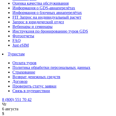
Оценка качества обслуживания
Информация о GDS-авиаперелётах
Информация о блочных авиаперелётах
FIT Запрос на индивидуальный расчет
Запрос в юридический отдел
Вебинары и семинары
Инструкция по бронированию туров GDS
Фотоотчеты
FAQ
Just eSIM
Туристам
Оплата туров
Политика обработки персональных данных
Страхование
Возврат денежных средств
Договор
Проверить статус заявки
Связь в путешествии
8 (800) 551 70 42
Чт
6 августа
$