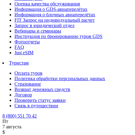
Оценка качества обслуживания
Информация о GDS-авиаперелётах
Информация о блочных авиаперелётах
FIT Запрос на индивидуальный расчет
Запрос в юридический отдел
Вебинары и семинары
Инструкция по бронированию туров GDS
Фотоотчеты
FAQ
Just eSIM
Туристам
Оплата туров
Политика обработки персональных данных
Страхование
Возврат денежных средств
Договор
Проверить статус заявки
Связь в путешествии
8 (800) 551 70 42
Пт
7 августа
$