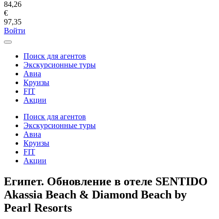
84,26
€
97,35
Войти
Поиск для агентов
Экскурсионные туры
Авиа
Круизы
FIT
Акции
Поиск для агентов
Экскурсионные туры
Авиа
Круизы
FIT
Акции
Египет. Обновление в отеле SENTIDO
Akassia Beach & Diamond Beach by
Pearl Resorts