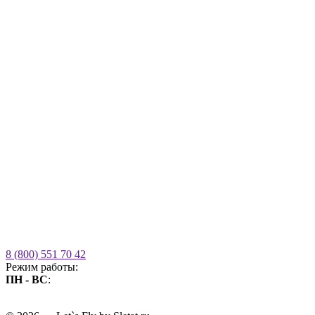
8 (800) 551 70 42
Режим работы:
ПН - ВС
:
09.00 - 21.00
без выходных