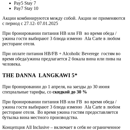
Pay5 Stay 7
Pay7 Stay 10
Акции комбинируются между собой. Акции не применяются
с период с 27.12- 07.01.2025
При бронировании питания НВ или FB во время обеда /
ужина гости выбирают 3 блюда изменю Ala Carte в любом
ресторане отеля.
При оплате питания HB/FB + Alcoholic Beverege гостям во
время обеда/ужина предлагается 2 бокала вина или пива на
человека.
THE DANNA LANGKAWI 5*
При бронировании до 1 апреля, на заезды до 30 июня
специальные тарифы, со
скидкой до 30 %
При бронировании питания НВ или FB во время обеда /
ужина гости выбирают 3 блюда изменю Ala Carte в любом
ресторане отеля. Во время ужина гостям предоставляется
бутылка вина местного производства.
Концепция All Inclusive – включает в себя не ограниченное