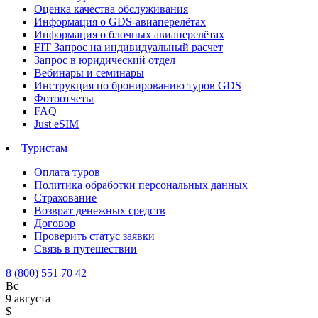
Оценка качества обслуживания
Информация о GDS-авиаперелётах
Информация о блочных авиаперелётах
FIT Запрос на индивидуальный расчет
Запрос в юридический отдел
Вебинары и семинары
Инструкция по бронированию туров GDS
Фотоотчеты
FAQ
Just eSIM
Туристам
Оплата туров
Политика обработки персональных данных
Страхование
Возврат денежных средств
Договор
Проверить статус заявки
Связь в путешествии
8 (800) 551 70 42
Вс
9 августа
$