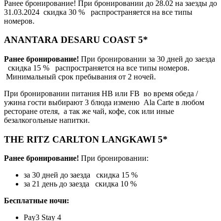
Ранее бронирование! При бронировании до 28.02 на заезды до
31.03.2024 скидка 30 % распространяется на все типы
номеров.
ANANTARA DESARU COAST 5*
Ранее бронирование!
При бронировании за 30 дней до заезда
скидка 15 % распространяется на все типы номеров.
Минимальный срок пребывания от 2 ночей.
При бронировании питания НВ или FB во время обеда /
ужина гости выбирают 3 блюда изменю Ala Carte в любом
ресторане отеля, а так же чай, кофе, сок или иные
безалкогольные напитки.
THE RITZ CARLTON LANGKAWI 5*
Ранее бронирование!
При бронировании:
за 30 дней до заезда скидка 15 %
за 21 день до заезда скидка 10 %
Бесплатные ночи:
Pay3 Stay 4