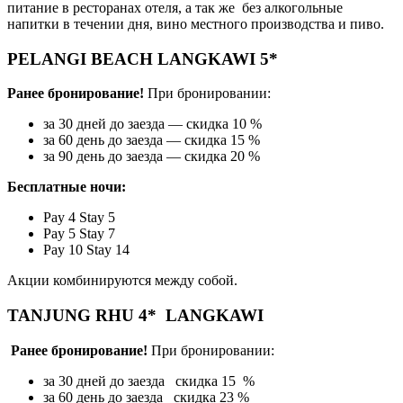
питание в ресторанах отеля, а так же без алкогольные
напитки в течении дня, вино местного производства и пиво.
PELANGI BEACH LANGKAWI 5*
Ранее бронирование!
При бронировании:
за 30 дней до заезда — скидка 10 %
за 60 день до заезда — скидка 15 %
за 90 день до заезда — скидка 20 %
Бесплатные ночи:
Pay 4 Stay 5
Pay 5 Stay 7
Pay 10 Stay 14
Акции комбинируются между собой.
TANJUNG RHU 4* LANGKAWI
Ранее бронирование!
При бронировании:
за 30 дней до заезда скидка 15 %
за 60 день до заезда скидка 23 %