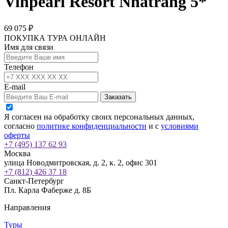
Vinpearl Resort Nhatrang 5*
69 075 ₽
ПОКУПКА ТУРА ОНЛАЙН
Имя для связи
Телефон
E-mail
Заказать
Я согласен на обработку своих персональных данных,
согласно
политике конфиденциальности
и с
условиями
оферты
+7 (495) 137 62 93
Москва
улица Новодмитровская, д. 2, к. 2, офис 301
+7 (812) 426 37 18
Санкт-Петербург
Пл. Карла Фаберже д. 8Б
Направления
Туры