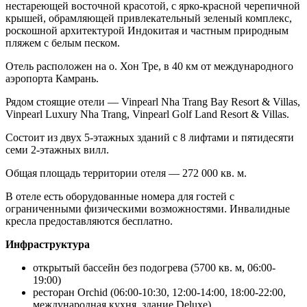
нестареющей восточной красотой, с ярко-красной черепичной
крышей, обрамляющей привлекательный зеленый комплекс,
роскошной архитектурой Индокитая и частным природным
пляжем с белым песком.
Отель расположен на о. Хон Тре, в 40 км от международного
аэропорта Камрань.
Рядом стоящие отели — Vinpearl Nha Trang Bay Resort & Villas,
Vinpearl Luxury Nha Trang, Vinpearl Golf Land Resort & Villas.
Состоит из двух 5-этажных зданий с 8 лифтами и пятидесяти
семи 2-этажных вилл.
Общая площадь территории отеля — 272 000 кв. м.
В отеле есть оборудованные номера для гостей с
ограниченными физическими возможностями. Инвалидные
кресла предоставляются бесплатно.
Инфраструктура
открытый бассейн без подогрева (5700 кв. м, 06:00-
19:00)
ресторан Orchid (06:00-10:30, 12:00-14:00, 18:00-22:00,
международная кухня, здание Deluxe)