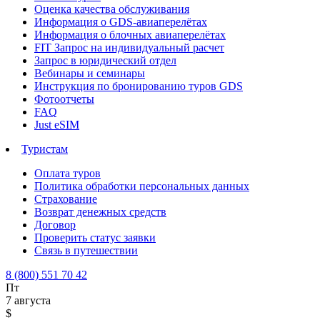
Оценка качества обслуживания
Информация о GDS-авиаперелётах
Информация о блочных авиаперелётах
FIT Запрос на индивидуальный расчет
Запрос в юридический отдел
Вебинары и семинары
Инструкция по бронированию туров GDS
Фотоотчеты
FAQ
Just eSIM
Туристам
Оплата туров
Политика обработки персональных данных
Страхование
Возврат денежных средств
Договор
Проверить статус заявки
Связь в путешествии
8 (800) 551 70 42
Пт
7 августа
$