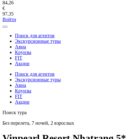
84,26
€
97,35
Войти
Поиск для агентов
Экскурсионные туры
Авиа
Круизы
FIT
Акции
Поиск для агентов
Экскурсионные туры
Авиа
Круизы
FIT
Акции
Поиск тура
Без перелета, 7 ночей, 2 взрослых
Vinpearl Resort Nhatrang 5*