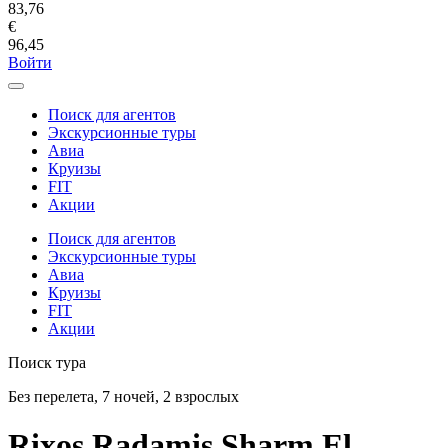
83,76
€
96,45
Войти
Поиск для агентов
Экскурсионные туры
Авиа
Круизы
FIT
Акции
Поиск для агентов
Экскурсионные туры
Авиа
Круизы
FIT
Акции
Поиск тура
Без перелета, 7 ночей, 2 взрослых
Rixos Radamis Sharm El