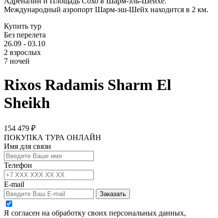
Адреналин и Площадь Сохо в Шарм-эль-Шейхе.
Международный аэропорт Шарм-эш-Шейх находится в 2 км.
Купить тур
Без перелета
26.09 - 03.10
2 взрослых
7 ночей
Rixos Radamis Sharm El
Sheikh
154 479 ₽
ПОКУПКА ТУРА ОНЛАЙН
Имя для связи
Телефон
E-mail
Заказать
Я согласен на обработку своих персональных данных,