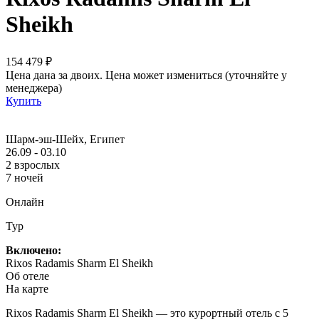
Sheikh
154 479 ₽
Цена дана за двоих. Цена может измениться (уточняйте у
менеджера)
Купить
Шарм-эш-Шейх, Египет
26.09 - 03.10
2 взрослых
7 ночей
Онлайн
Тур
Включено:
Rixos Radamis Sharm El Sheikh
Об отеле
На карте
Rixos Radamis Sharm El Sheikh — это курортный отель с 5