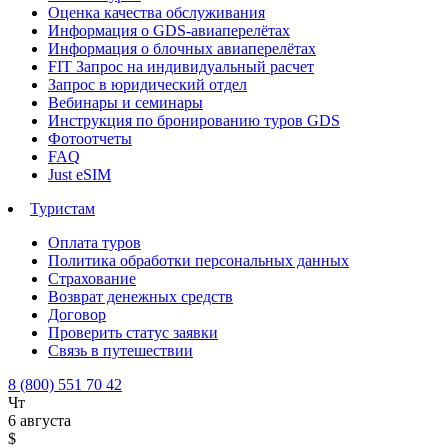
Оценка качества обслуживания
Информация о GDS-авиаперелётах
Информация о блочных авиаперелётах
FIT Запрос на индивидуальный расчет
Запрос в юридический отдел
Вебинары и семинары
Инструкция по бронированию туров GDS
Фотоотчеты
FAQ
Just eSIM
Туристам
Оплата туров
Политика обработки персональных данных
Страхование
Возврат денежных средств
Договор
Проверить статус заявки
Связь в путешествии
8 (800) 551 70 42
Чт
6 августа
$