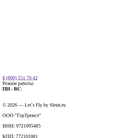
8 (800) 551 70 42
Режим работы:
ПН - ВС
:
09.00 - 21.00
без выходных
© 2026 — Let`s Fly by Sletat.ru
ООО “ГорТревел”
ИНН: 9721095485
КПП: 772101001