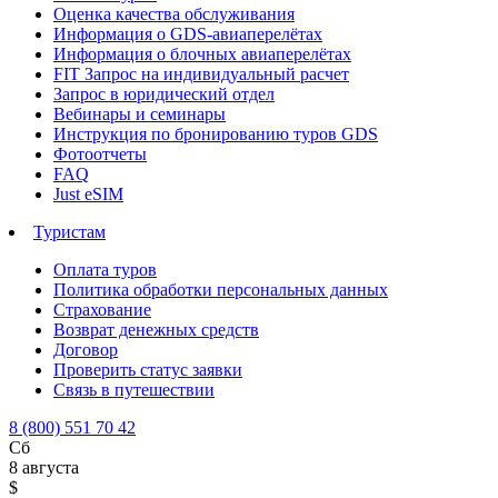
Оценка качества обслуживания
Информация о GDS-авиаперелётах
Информация о блочных авиаперелётах
FIT Запрос на индивидуальный расчет
Запрос в юридический отдел
Вебинары и семинары
Инструкция по бронированию туров GDS
Фотоотчеты
FAQ
Just eSIM
Туристам
Оплата туров
Политика обработки персональных данных
Страхование
Возврат денежных средств
Договор
Проверить статус заявки
Связь в путешествии
8 (800) 551 70 42
Сб
8 августа
$