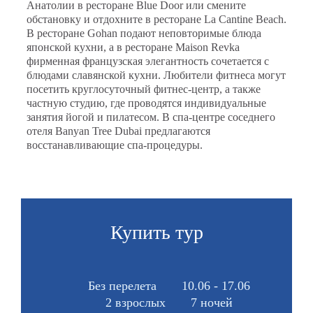
Анатолии в ресторане Blue Door или смените
обстановку и отдохните в ресторане La Cantine Beach.
В ресторане Gohan подают неповторимые блюда
японской кухни, а в ресторане Maison Revka
фирменная французская элегантность сочетается с
блюдами славянской кухни. Любители фитнеса могут
посетить круглосуточный фитнес-центр, а также
частную студию, где проводятся индивидуальные
занятия йогой и пилатесом. В спа-центре соседнего
отеля Banyan Tree Dubai предлагаются
восстанавливающие спа-процедуры.
Купить тур
Без перелета
10.06 - 17.06
2 взрослых
7 ночей