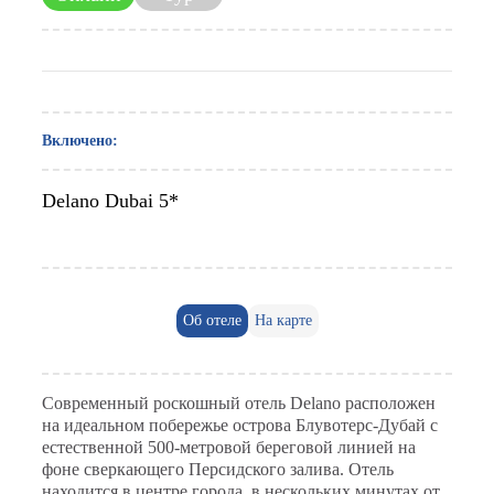
Включено:
Delano Dubai 5*
Об отеле
На карте
Современный роскошный отель Delano расположен
на идеальном побережье острова Блувотерс-Дубай с
естественной 500-метровой береговой линией на
фоне сверкающего Персидского залива. Отель
находится в центре города, в нескольких минутах от