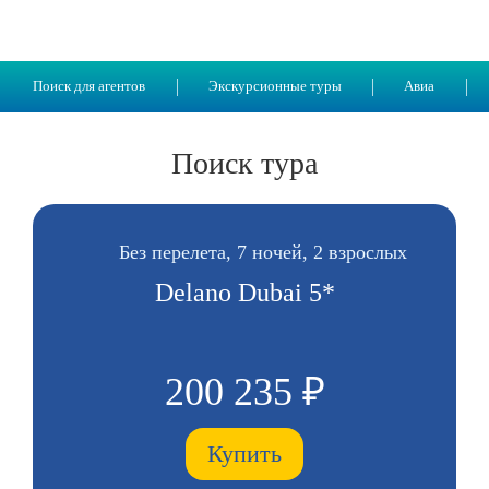
Поиск для агентов
Экскурсионные туры
Авиа
Поиск тура
Без перелета, 7 ночей, 2 взрослых
Delano Dubai 5*
200 235 ₽
Купить