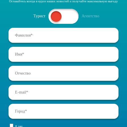
Оставайтесь всегда в курсе наших новостей и получайте максимальную выгоду
Турист
Агентство
Я даю