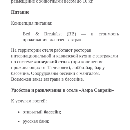
размещение с животными весом до 10 кг.
Питание
Концепция питания:
Bed & Breakfast (BB) — в стоимость
проживания включен завтрак.
На территории отеля работают ресторан
интернациональной и кавказской кухни с завтраками
по системе
«шведский стол»
(при количестве
проживающих от 15 человек), лобби-бар, бар у
бассейна. Оборудованы беседки с мангалом.
Возможен заказ завтрака в бассейне.
Удобства и развлечения в отеле «Амра Санрайз»
К услугам гостей:
открытый
бассейн
;
русская баня;