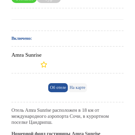
Включено:
Amra Sunrise
Об отеле
На карте
Отель Amra Sunrise расположен в 18 км от
международного аэропорта Сочи, в курортном
поселке Цандрипш.
Номерной фонд гостиницы Amra Sunrise