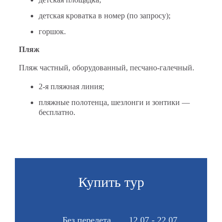
детская кроватка в номер (по запросу);
горшок.
Пляж
Пляж частный, оборудованный, песчано-галечный.
2-я пляжная линия;
пляжные полотенца, шезлонги и зонтики —
бесплатно.
Купить тур
Без перелета
12.07 - 22.07