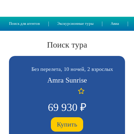
Поиск для агентов
Экскурсионные туры
Авиа
Поиск тура
Без перелета, 10 ночей, 2 взрослых
Amra Sunrise
69 930 ₽
Купить