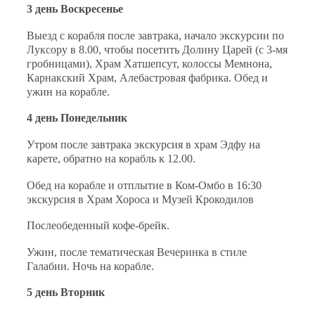
3 день Воскресенье
Выезд с корабля после завтрака, начало экскурсии по
Луксору в 8.00, чтобы посетить Долину Царей (с 3-мя
гробницами), Храм Хатшепсут, колоссы Мемнона,
Карнакский Храм, Алебастровая фабрика. Обед и
ужин на корабле.
4 день Понедельник
Утром после завтрака экскурсия в храм Эдфу на
карете, обратно на корабль к 12.00.
Обед на корабле и отплытие в Ком-Омбо в 16:30
экскурсия в Храм Хороса и Музей Крокодилов
Послеобеденный кофе-брейк.
Ужин, после тематическая Вечеринка в стиле
Галабии. Ночь на корабле.
5 день
Вторник