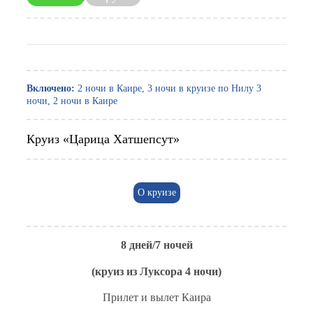
Включено:
2 ночи в Каире, 3 ночи в круизе по Нилу 3
ночи, 2 ночи в Каире
Круиз «Царица Хатшепсут»
О круизе
8 дней/7 ночей
(круиз из Луксора 4 ночи)
Прилет и вылет Каира