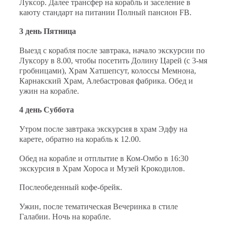
Луксор. Далее трансфер на корабль и заселение в
каюту стандарт на питании Полный пансион FB.
3 день Пятница
Выезд с корабля после завтрака, начало экскурсии по
Луксору в 8.00, чтобы посетить Долину Царей (с 3-мя
гробницами), Храм Хатшепсут, колоссы Мемнона,
Карнакский Храм, Алебастровая фабрика. Обед и
ужин на корабле.
4 день Суббота
Утром после завтрака экскурсия в храм Эдфу на
карете, обратно на корабль к 12.00.
Обед на корабле и отплытие в Ком-Омбо в 16:30
экскурсия в Храм Хороса и Музей Крокодилов.
Послеобеденный кофе-брейк.
Ужин, после тематическая Вечеринка в стиле
Галабии. Ночь на корабле.