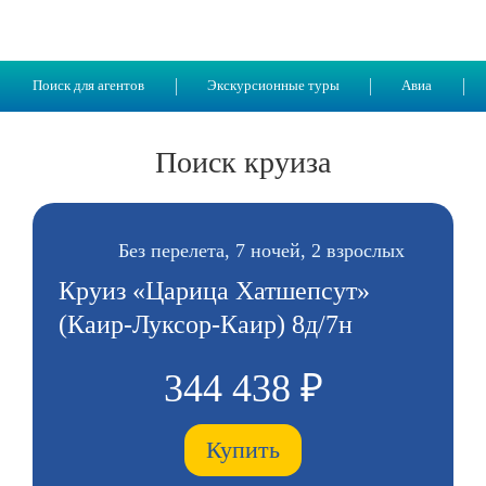
Поиск для агентов
Экскурсионные туры
Авиа
Поиск круиза
Без перелета, 7 ночей, 2 взрослых
Круиз «Царица Хатшепсут»
(Каир-Луксор-Каир) 8д/7н
344 438 ₽
Купить