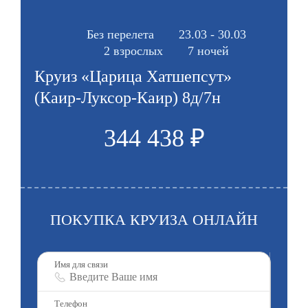
Без перелета
23.03 - 30.03
2 взрослых
7 ночей
Круиз «Царица Хатшепсут»
(Каир-Луксор-Каир) 8д/7н
344 438 ₽
ПОКУПКА КРУИЗА ОНЛАЙН
Имя для связи
Телефон