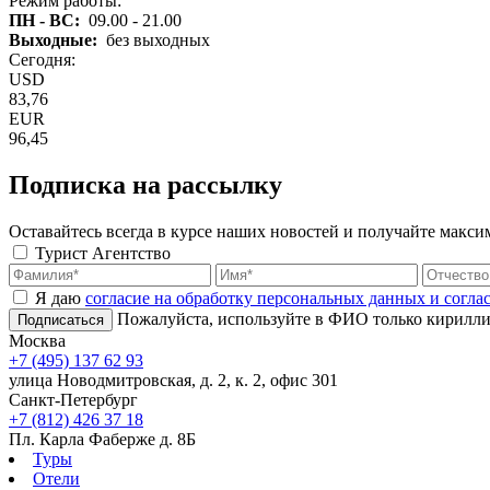
Режим работы:
ПН - ВС:
09.00 - 21.00
Выходные:
без выходных
Сегодня:
USD
83,76
EUR
96,45
Подписка на рассылку
Оставайтесь всегда в курсе наших новостей и получайте макс
Турист
Агентство
Я даю
согласие на обработку персональных данных и согл
Пожалуйста, используйте в ФИО только кирилли
Подписаться
Москва
+7 (495) 137 62 93
улица Новодмитровская, д. 2, к. 2, офис 301
Санкт-Петербург
+7 (812) 426 37 18
Пл. Карла Фаберже д. 8Б
Туры
Отели