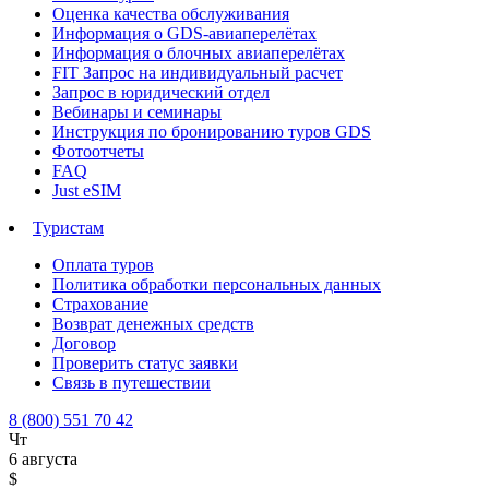
Оценка качества обслуживания
Информация о GDS-авиаперелётах
Информация о блочных авиаперелётах
FIT Запрос на индивидуальный расчет
Запрос в юридический отдел
Вебинары и семинары
Инструкция по бронированию туров GDS
Фотоотчеты
FAQ
Just eSIM
Туристам
Оплата туров
Политика обработки персональных данных
Страхование
Возврат денежных средств
Договор
Проверить статус заявки
Связь в путешествии
8 (800) 551 70 42
Чт
6 августа
$