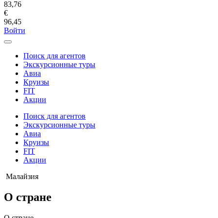
83,76
€
96,45
Войти
Поиск для агентов
Экскурсионные туры
Авиа
Круизы
FIT
Акции
Поиск для агентов
Экскурсионные туры
Авиа
Круизы
FIT
Акции
Малайзия
О стране
О стране