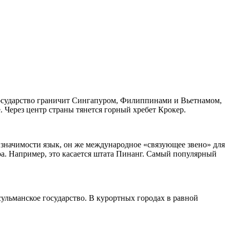
осударство граничит Сингапуром, Филиппинами и Вьетнамом,
Через центр страны тянется горный хребет Крокер.
значимости язык, он же международное «связующее звено» для
ра. Например, это касается штата Пинанг. Самый популярный
ульманское государство. В курортных городах в равной