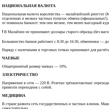
НАЦИОНАЛЬНАЯ ВАЛЮТА
Национальная валюта королевства — малайзийский ринггит (M
отделениях и мелких частных пунктах обмена (официальных!). 
от номинала банкнот: чем они мельче, тем менее выгодный кур
❗
В Малайзии не принимают доллары старого образца (без магн
Большинство банков работают с 8:30 до 16:30, обменники — до 
Наряду с наличными в торговых точках принимают для расчёта 
ЧАЕВЫЕ
Общепринятый размер чаевых — 10%.
ЭЛЕКТРИЧЕСТВО
Напряжение в сети — 220 В. Розетки трёхконтактные: переход
привезти переходник с собой.
МЕДИЦИНА
В стране развита сеть государственных и частных клиник. Ма
самостоятельно.