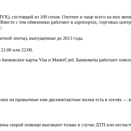
YR), состоящий из 100 сенов. Охотнее и чаще всего на них м
Вместе с тем обменники работают в аэропортах, торговых центр
с.
итной ленты), выпущенные до 2013 года.
21:00 или 22:00.
банковские карты Visa и MasterCard. Банкоматы работают повсе
ники на привычные нам двухконтактные вилки есть в отелях — в
шины скорой помощи выезжают только в случае ДТП или несчаст