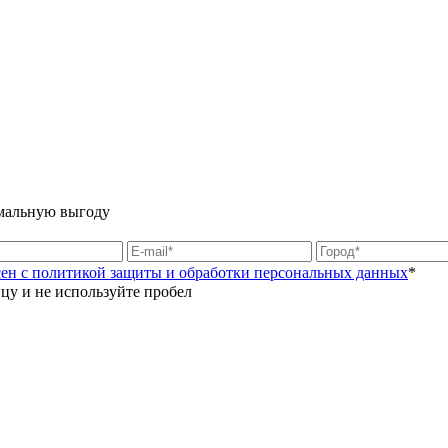
имальную выгоду
асен с политикой защиты и обработки персональных данных
*
цу и не используйте пробел