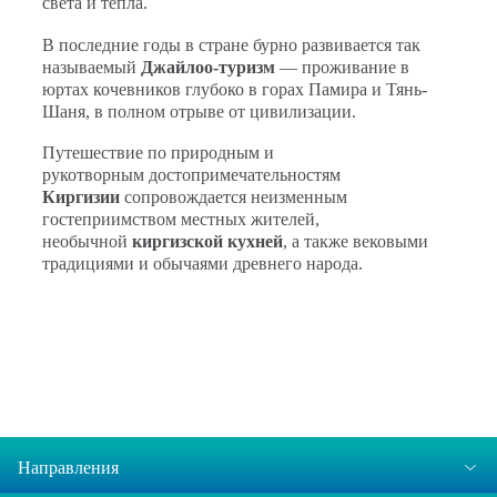
света и тепла.
В последние годы в стране бурно развивается так
называемый
Джайлоо-туризм
— проживание в
юртах кочевников глубоко в горах Памира и Тянь-
Шаня, в полном отрыве от цивилизации.
Путешествие по природным и
рукотворным
достопримечательностям
Киргизии
сопровождается неизменным
гостеприимством местных жителей,
необычной
киргизской кухней
, а также вековыми
традициями и обычаями древнего народа.
Направления