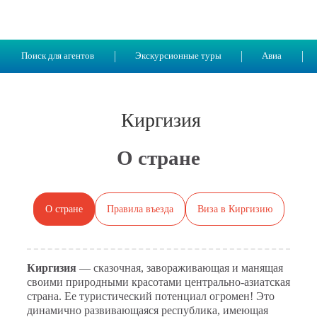
Поиск для агентов
Экскурсионные туры
Авиа
Киргизия
О стране
О стране
Правила въезда
Виза в Киргизию
Киргизия
— сказочная, завораживающая и манящая
своими природными красотами центрально-азиатская
страна. Ее туристический потенциал огромен! Это
динамично развивающаяся республика, имеющая