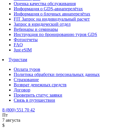
Оценка качества обслуживания
Информация о GDS-авиаперелётах
Информация о блочных авиаперелётах
FIT Запрос на индивидуальный расчет
Запрос в юридический отдел
Вебинары и семинары
Инструкция по бронированию туров GDS
Фотоотчеты
FAQ
Just eSIM
Туристам
Оплата туров
Политика обработки персональных данных
Страхование
Возврат денежных средств
Договор
Проверить статус заявки
Связь в путешествии
8 (800) 551 70 42
Пт
7 августа
$