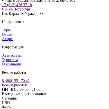
улица Новодмитровская, д. 2, к. 2, офис 301
+7 (812) 426 37 18
Санкт-Петербург
Пл. Карла Фаберже д. 8Б
Направления
Туры
Отели
Акции
Информация
Агентствам
Туристам
О компании
Режим работы
8 (800) 551 70 42
Режим работы:
ПН - ВС:
09.00 - 21.00
Выходные:
без выходных
Сегодня:
USD
84,26