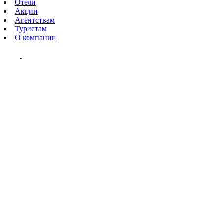
Отели
Акции
Агентствам
Туристам
О компании