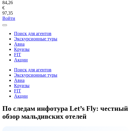
84,26
€
97,35
Войти
Поиск для агентов
Экскурсионные туры
Авиа
Круизы
FIT
Акции
Поиск для агентов
Экскурсионные туры
Авиа
Круизы
FIT
Акции
По следам инфотура Let’s Fly: честный
обзор мальдивских отелей