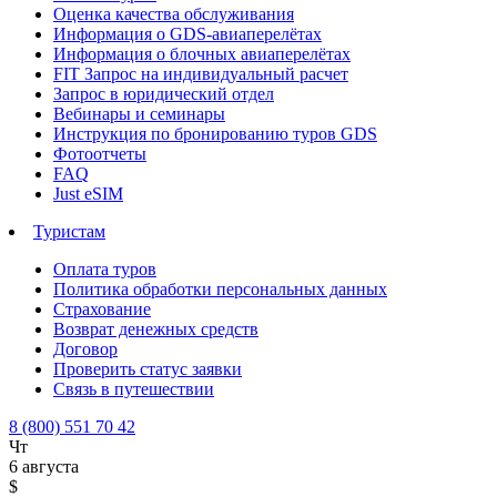
Оценка качества обслуживания
Информация о GDS-авиаперелётах
Информация о блочных авиаперелётах
FIT Запрос на индивидуальный расчет
Запрос в юридический отдел
Вебинары и семинары
Инструкция по бронированию туров GDS
Фотоотчеты
FAQ
Just eSIM
Туристам
Оплата туров
Политика обработки персональных данных
Страхование
Возврат денежных средств
Договор
Проверить статус заявки
Связь в путешествии
8 (800) 551 70 42
Чт
6 августа
$