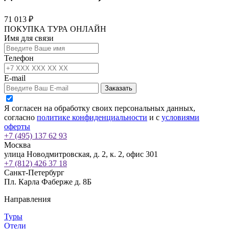
71 013 ₽
ПОКУПКА ТУРА ОНЛАЙН
Имя для связи
Телефон
E-mail
Заказать
Я согласен на обработку своих персональных данных,
согласно
политике конфиденциальности
и с
условиями
оферты
+7 (495) 137 62 93
Москва
улица Новодмитровская, д. 2, к. 2, офис 301
+7 (812) 426 37 18
Санкт-Петербург
Пл. Карла Фаберже д. 8Б
Направления
Туры
Отели