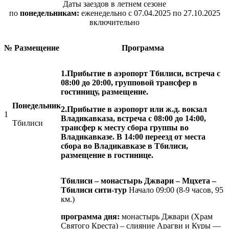
Даты заездов в летнем сезоне
по
понедельникам:
еженедельно с 07.04.2025 по 27.10.2025
включительно
№
Размещение
Программа
1.Прибытие в аэропорт Тбилиси, встреча с
08:00 до 20:00, групповой трансфер в
гостиницу, размещение.
Понедельник
2.Прибытие в аэропорт или ж.д. вокзал
1
Владикавказа, встреча с 08:00 до 14:00,
Тбилиси
трансфер к месту сбора группы во
Владикавказе. В 14:00 переезд от места
сбора во Владикавказе в Тбилиси,
размещение в гостинице.
Тбилиси – монастырь Джвари – Мцхета –
Тбилиси сити-тур
Начало 09:00 (8-9 часов, 95
км.)
программа дня:
монастырь Джвари (Храм
Святого Креста) – слияние Арагви и Куры —