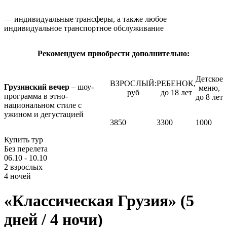
— индивидуальные трансферы, а также любое
индивидуальное транспортное обслуживание
Рекомендуем приобрести дополнительно:
Детское
ВЗРОСЛЫЙ:
РЕБЕНОК,
Грузинский вечер
– шоу-
меню,
руб
до 18 лет
программа в этно-
до 8 лет
национальном стиле с
ужином и дегустацией
3850
3300
1000
Купить тур
Без перелета
06.10 - 10.10
2 взрослых
4 ночей
«Классическая Грузия» (5
дней / 4 ночи)