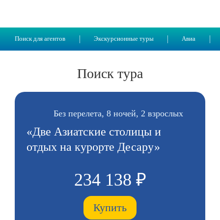
Поиск для агентов
Экскурсионные туры
Авиа
Поиск тура
Без перелета, 8 ночей, 2 взрослых
«Две Азиатские столицы и
отдых на курорте Десару»
234 138 ₽
Купить