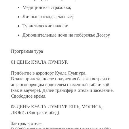
Медицинская страховка;
Личные расходы, чаевые;
Туристические налоги;
Дополнительные ночи на побережье Десару.
Программа тура
01 ДЕНЬ: КУАЛА ЛУМПУР.
Прибытие в аэропорт Куала Лумпура.
В зале прилета, после получения багажа встреча с
англоговорящим водителем с именно
й
табличко
й
(как в ваучере). Далее трансфер в отель и заселение.
Свободное время.
08 ДЕНЬ: КУАЛА ЛУМПУР. ЕШЬ, МОЛИСЬ,
ЛЮБИ.
(Завтрак и обед)
Завтрак в отеле.