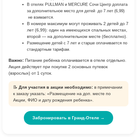
В отелях
PULLMAN
и MERCURE Сочи Центр доплата
за дополнительное место для детей до 7 лет (6,99)
не взимается.
В номере максимум могут проживать 2 детей до 7
лет (6,99): один на имеющихся спальных местах,
второй — на дополнительном месте (бесплатно).
Размещение детей
c
7 лет и старше оплачивается по
стандартным тарифам.
Важно:
Питание ребёнка оплачивается в отеле отдельно.
Акция действует при покупке 2 основных путевок
(взрослых) от 1 суток.
📝
Для участия в акции необходимо:
в примечании
к заказу указать: «Размещение на доп. месте по
Акции, ФИО и дату рождения ребенка».
Забронировать в Гранд-Отеле →