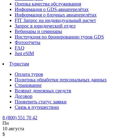
Оценка качества обслуживания
Информация о GDS-авиаперелётах
Информация о блочных авиаперелётах
FIT Запрос на индивидуальный расчет
Запрос в юридический отдел
Вебинары и семинары
Инструкция по бронированию туров GDS
Фотоотчеты
FAQ
Just eSIM
Туристам
Оплата туров
Политика обработки персональных данных
Страхование
Возврат денежных средств
Договор
Проверить статус заявки
Связь в путешествии
8 (800) 551 70 42
Пн
10 августа
$