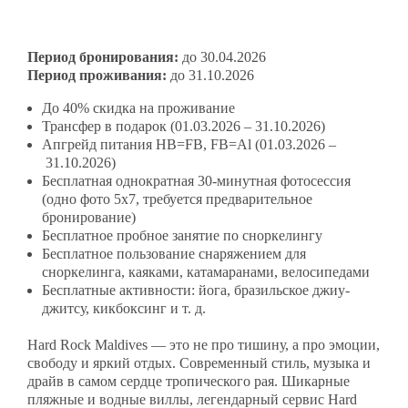
Период бронирования:
до 30.04.2026
Период проживания:
до 31.10.2026
До 40% скидка на проживание
Трансфер в подарок (01.03.2026
– 31.10.2026)
Апгрейд питания HB=FB, FB=Al (01.03.2026
–
31.10.2026)
Бесплатная однократная 30-минутная фотосессия
(одно фото 5х7, требуется предварительное
бронирование)
Бесплатное пробное занятие по сноркелингу
Бесплатное пользование снаряжением для
сноркелинга, каяками, катамаранами, велосипедами
Бесплатные активности: йога, бразильское джиу-
джитсу, кикбоксинг и т. д.
Hard Rock Maldives — это не про тишину, а про эмоции,
свободу и яркий отдых. Современный стиль, музыка и
драйв в самом сердце тропического рая. Шикарные
пляжные и водные виллы, легендарный сервис Hard