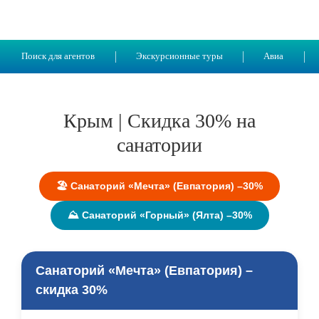
Поиск для агентов
Экскурсионные туры
Авиа
Крым | Скидка 30% на
санатории
🏖️ Санаторий «Мечта» (Евпатория) –30%
⛰️ Санаторий «Горный» (Ялта) –30%
Санаторий «Мечта» (Евпатория) –
скидка 30%