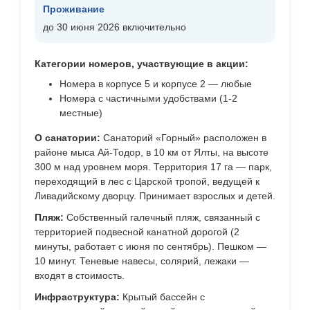
Проживание
до 30 июня 2026 включительно
Категории номеров, участвующие в акции:
Номера в корпусе 5 и корпусе 2 — любые
Номера с частичными удобствами (1-2
местные)
О санатории:
Санаторий «Горный» расположен в
районе мыса Ай-Тодор, в 10 км от Ялты, на высоте
300 м над уровнем моря. Территория 17 га — парк,
переходящий в лес с Царской тропой, ведущей к
Ливадийскому дворцу. Принимает взрослых и детей.
Пляж:
Собственный галечный пляж, связанный с
территорией подвесной канатной дорогой (2
минуты, работает с июня по сентябрь). Пешком —
10 минут. Теневые навесы, солярий, лежаки —
входят в стоимость.
Инфраструктура:
Крытый бассейн с