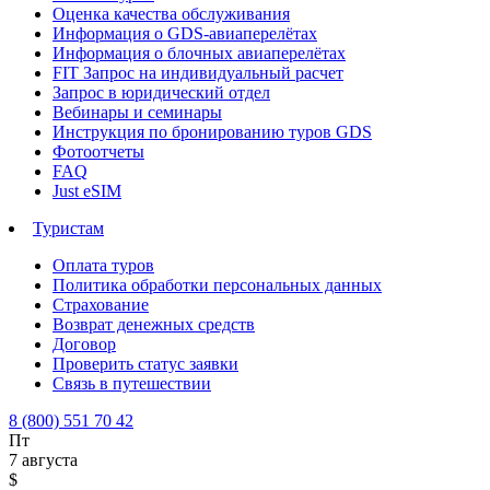
Оценка качества обслуживания
Информация о GDS-авиаперелётах
Информация о блочных авиаперелётах
FIT Запрос на индивидуальный расчет
Запрос в юридический отдел
Вебинары и семинары
Инструкция по бронированию туров GDS
Фотоотчеты
FAQ
Just eSIM
Туристам
Оплата туров
Политика обработки персональных данных
Страхование
Возврат денежных средств
Договор
Проверить статус заявки
Связь в путешествии
8 (800) 551 70 42
Пт
7 августа
$