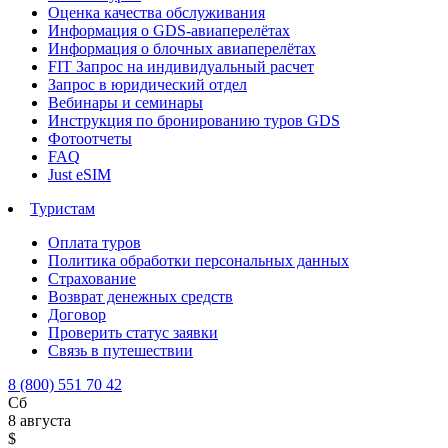
Оценка качества обслуживания
Информация о GDS-авиаперелётах
Информация о блочных авиаперелётах
FIT Запрос на индивидуальный расчет
Запрос в юридический отдел
Вебинары и семинары
Инструкция по бронированию туров GDS
Фотоотчеты
FAQ
Just eSIM
Туристам
Оплата туров
Политика обработки персональных данных
Страхование
Возврат денежных средств
Договор
Проверить статус заявки
Связь в путешествии
8 (800) 551 70 42
Сб
8 августа
$