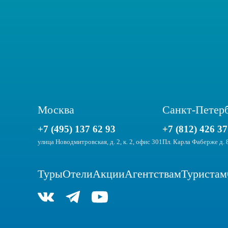
Москва
Санкт-Петер
+7 (495) 137 62 93
+7 (812) 426 37
улица Новодмитровская, д. 2, к. 2, офис 301
Пл. Карла Фаберже д. 
Туры
Отели
Акции
Агентствам
Туристам