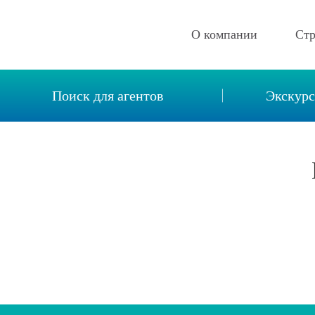
О компании
Ст
Описание компании
Поиск для агентов
Экскур
Новости
Реквизиты
Контакты
Отзывы