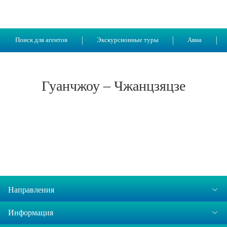
Поиск для агентов
Экскурсионные туры
Авиа
Гуанчжоу – Чжанцзяцзе
Направления
Информация