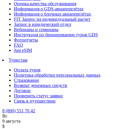
Оценка качества обслуживания
Информация о GDS-авиаперелётах
Информация о блочных авиаперелётах
FIT Запрос на индивидуальный расчет
Запрос в юридический отдел
Вебинары и семинары
Инструкция по бронированию туров GDS
Фотоотчеты
FAQ
Just eSIM
Туристам
Оплата туров
Политика обработки персональных данных
Страхование
Возврат денежных средств
Договор
Проверить статус заявки
Связь в путешествии
8 (800) 551 70 42
Вс
9 августа
$