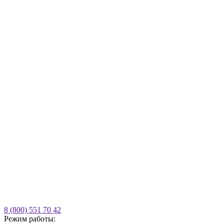
8 (800) 551 70 42
Режим работы: