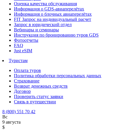
Оценка качества обслуживания
Информация о GDS-авиаперелётах
Информация о блочных авиаперелётах
FIT Запрос на индивидуальный расчет
Запрос в юридический отдел
Вебинары и семинары
Инструкция по бронированию туров GDS
Фотоотчеты
FAQ
Just eSIM
Туристам
Оплата туров
Политика обработки персональных данных
Страхование
Возврат денежных средств
Договор
Проверить статус заявки
Связь в путешествии
8 (800) 551 70 42
Вс
9 августа
$