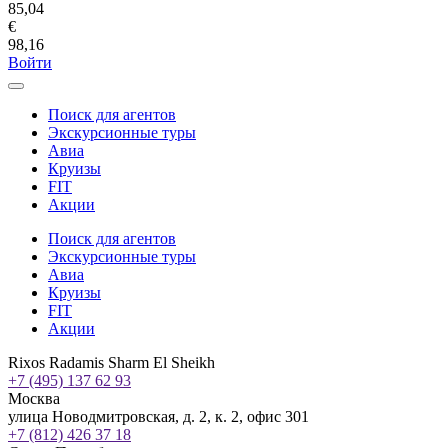
85,04
€
98,16
Войти
Поиск для агентов
Экскурсионные туры
Авиа
Круизы
FIT
Акции
Поиск для агентов
Экскурсионные туры
Авиа
Круизы
FIT
Акции
Rixos Radamis Sharm El Sheikh
+7 (495) 137 62 93
Москва
улица Новодмитровская, д. 2, к. 2, офис 301
+7 (812) 426 37 18