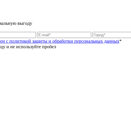
имальную выгоду
асен с политикой защиты и обработки персональных данных
*
цу и не используйте пробел